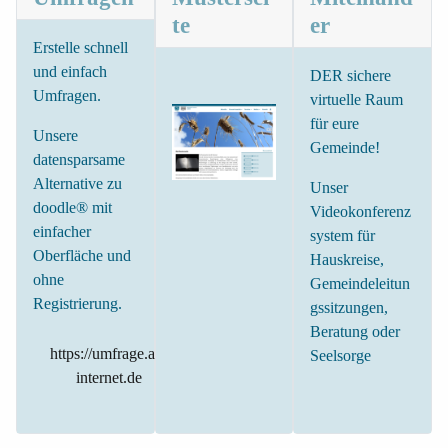
te
er
Erstelle schnell
und einfach
DER sichere
Umfragen.
virtuelle Raum
für eure
Unsere
Gemeinde!
datensparsame
Alternative zu
Unser
doodle® mit
Videokonferenz
einfacher
system für
Oberfläche und
Hauskreise,
ohne
Gemeindeleitun
Registrierung.
gssitzungen,
Beratung oder
https://umfrage.ak-
Seelsorge
internet.de