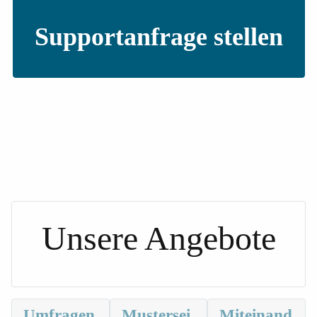
Supportanfrage stellen
Unsere Angebote
Umfragen
Mustersei
Miteinand